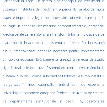
Parteneriatului Estic. Un sistem bine conceput de învățământ la
distanță în instituțiile de învățământ superior (IIS) va aborda multe
aspecte importante legate de provocările din viitor care apar în
educație în condițiile schimbărilor comportamentale, personale,
ideologice ale generațiilor și ale transformărilor tehnologice de pe
piața muncii. În același timp, sistemul de învățământ la distanță
din IIS creează toate condițiile necesare pentru implementarea
principiului educației fără bariere și creează un mediu de studiu
sigur în realitățile de astăzi. Sistemul existent al învățământului la
distanță în IIS din Ucraina și Republica Moldova va fi îmbunătățit și
reorganizat în mod cuprinzător, ținând cont de experiența
universităților partenere europene. Proiectul se axează pe crearea
de departamente instituționale în cadrul IIS, dezvoltarea