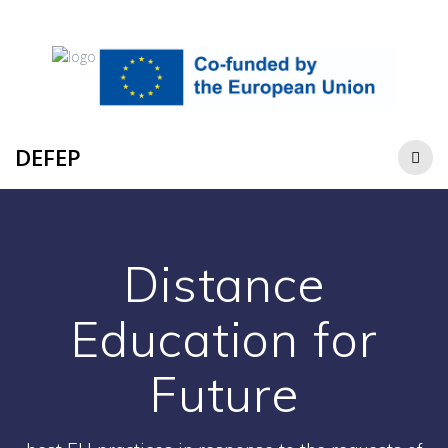
DEFEP
Distance
Education for
Future