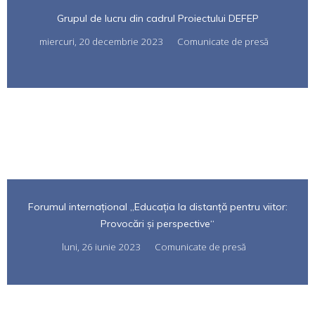
Grupul de lucru din cadrul Proiectului DEFEP
miercuri, 20 decembrie 2023
Comunicate de presă
Forumul internațional „Educația la distanță pentru viitor:
Provocări și perspective“
luni, 26 iunie 2023
Comunicate de presă