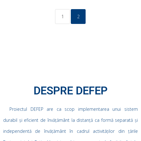
1
2
DESPRE DEFEP
Proiectul DEFEP are ca scop implementarea unui sistem
durabil și eficient de învățământ la distanță ca formă separată și
independentă de învățământ în cadrul activităților din țările