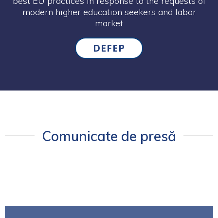
best EU practices in response to the requests of
modern higher education seekers and labor
market
DEFEP
Comunicate de presă